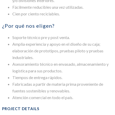
y/o divisiones interiores.
Fácilmente reducibles una vez utilizadas.
Cien por ciento reciclables.
¿Por qué nos eligen?
Soporte técnico pre y post venta.
Amplia experiencia y apoyo en el diseño de su caja;
elaboración de prototipos, pruebas piloto y pruebas
industriales.
Asesoramiento técnico en envasado, almacenamiento y
logística para sus productos.
Tiempos de entrega rápidos.
Fabricadas a partir de materia prima proveniente de
fuentes sostenibles y renovables.
Atención comercial en todo el país.
PROJECT DETAILS