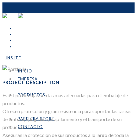
INSITE
INICIO
EMPRESA
PROJECT DESCRIPTION
Nosotros
Este tipo de cajas son las mas adecuadas para el embalaje de
PRODUCTOS
Línea Personalizable
productos.
Línea Industrial
Ofrecen protección y gran resistencia para soportar las tareas
de embalaje, logística, el apilamiento y el transporte de su
PAPELERA STORE
producto.
CONTACTO
Aseguran la protección de sus productos a lo largo de toda la