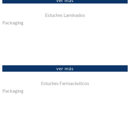
ver más
Estuches Laminados
Packaging
ver más
Estuches Farmacéuticos
Packaging