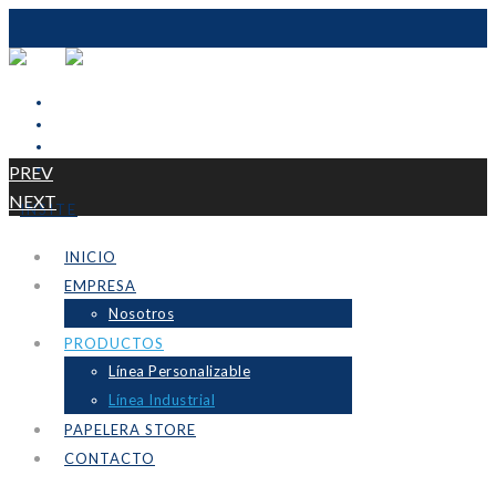
PREV
NEXT
INSITE
INICIO
EMPRESA
Nosotros
PRODUCTOS
Línea Personalizable
Línea Industrial
PAPELERA STORE
CONTACTO