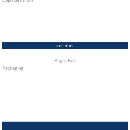
ver más
Bag in Box
Packaging