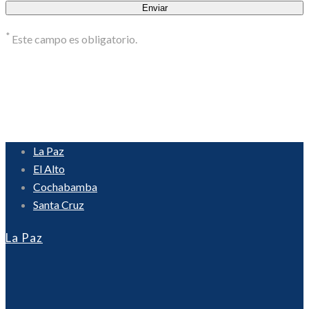
*
Este campo es obligatorio.
La Paz
El Alto
Cochabamba
Santa Cruz
La Paz