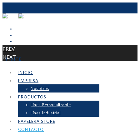
PREV
NEXT
INSITE
INICIO
EMPRESA
Nosotros
PRODUCTOS
Línea Personalizable
Línea Industrial
PAPELERA STORE
CONTACTO