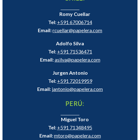
Romy Cuellar
Tel:
+591 67006714
Email:
rcuellar@papelera.com
Adolfo Silva
Tel:
+591 71536471
Email:
asilva@papelera.com
Jurgen Antonio
Tel:
+591 72019959
Email:
jantonio@papelera.com
PERÚ:
Miguel Toro
Tel:
+591 71348495
Email:
mtoro@papelera.com