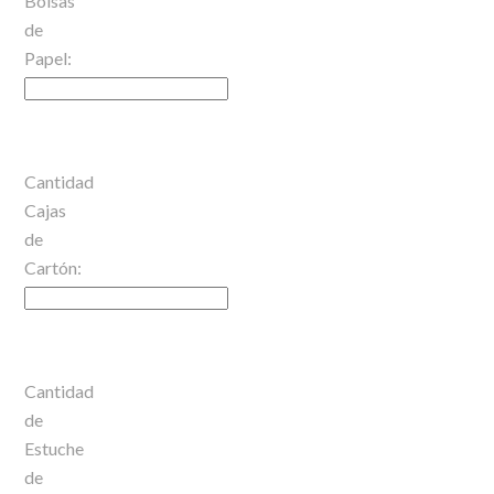
Bolsas
de
Papel:
Cantidad
Cajas
de
Cartón:
Cantidad
de
Estuche
de