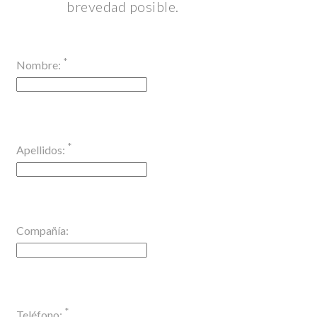
brevedad posible.
*
Nombre:
*
Apellidos:
Compañía:
*
Teléfono: