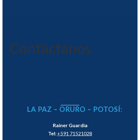
Contáctanos
Solicita información o cotiza con
nosotros, siempre estamos felices de
atenderte
LA PAZ – ORURO – POTOSÍ:
Rainer Guardia
Tel:
+591 71521028