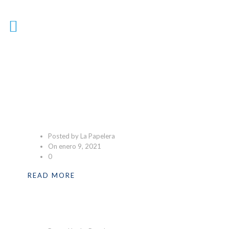
Productos01
Posted by La Papelera
On enero 9, 2021
0
READ MORE
Personalizables01