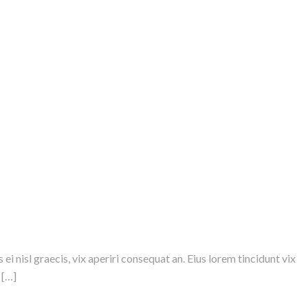
ei nisl graecis, vix aperiri consequat an. Eius lorem tincidunt vix
 […]