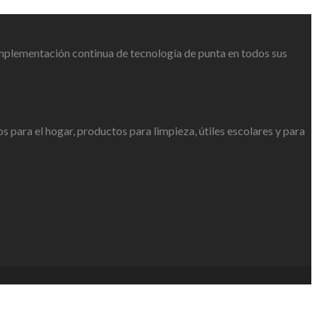
 implementación continua de tecnología de punta en todos sus
s para el hogar, productos para limpieza, útiles escolares y para