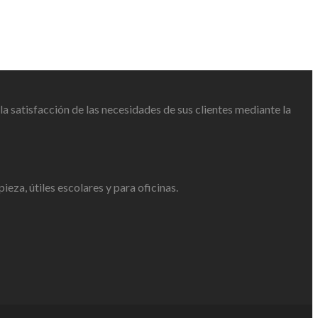
 satisfacción de las necesidades de sus clientes mediante la
eza, útiles escolares y para oficinas.