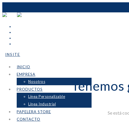
INSITE
INICIO
EMPRESA
Tenemos 
Nosotros
PRODUCTOS
Línea Personalizable
Línea Industrial
PAPELERA STORE
Se está co
CONTACTO