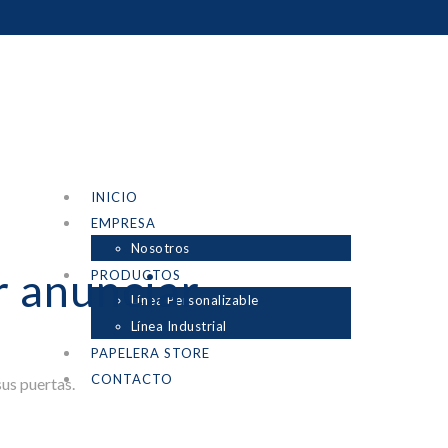
INICIO
EMPRESA
Nosotros
 anunciar
PRODUCTOS
Línea Personalizable
Línea Industrial
PAPELERA STORE
CONTACTO
us puertas.