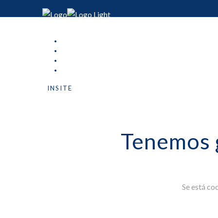
INSITE
Tenemos 
Se está co