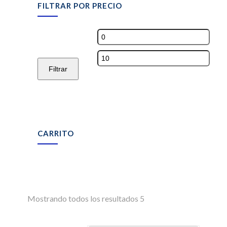
FILTRAR POR PRECIO
Precio
mínimo
Precio
máximo
Filtrar
CARRITO
Mostrando todos los resultados 5