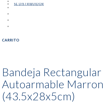
PANADERÍA Y PASTELERÍA
SÉ DISTRIBUIDOR
PORTAVASOS
SERVICIOS DE COMIDA RAPIDA
Sin categorizar
TODOS
CARRITO
Bandeja Rectangular
Autoarmable Marron
(43.5x28x5cm)