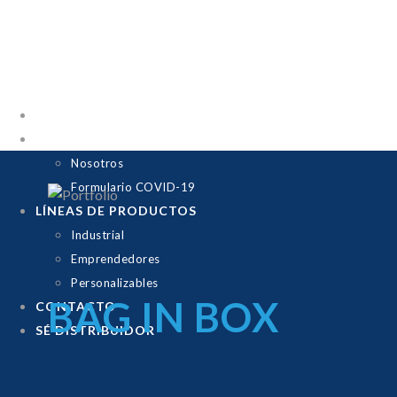
INICIO
EMPRESA
Nosotros
Formulario COVID-19
LÍNEAS DE PRODUCTOS
Industrial
Emprendedores
Personalizables
BAG IN BOX
CONTACTO
SÉ DISTRIBUIDOR