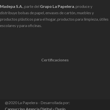
Madepa S.A.
, parte del
Grupo La Papelera
, produce y
distribuye bolsas de papel, envases de cartón, muebles y
productos plásticos para el hogar, productos para limpieza, útiles
escolares y para oficinas.
Certificaciones
@2020 La Papelera - Desarrollada por:
Cappuccino Agencia Digital
y
Duplo