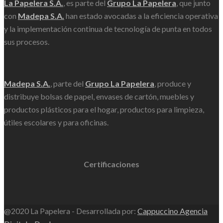
La Papelera S.A.
, es parte del
Grupo La Papelera
, que junto
con
Madepa S.A.
han estado avocadas a la eficiencia operativa
y la implementación continua de tecnología de punta en todos
sus procesos.
Madepa S.A.
, parte del
Grupo La Papelera
, produce y
distribuye bolsas de papel, envases de cartón, muebles y
productos plásticos para el hogar, productos para limpieza,
útiles escolares y para oficinas.
Certificaciones
@2020 La Papelera - Desarrollada por:
Cappuccino Agencia