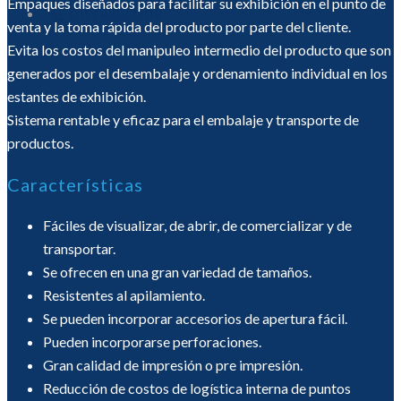
Empaques diseñados para facilitar su exhibición en el punto de
SÉ DISTRIBUIDOR
venta y la toma rápida del producto por parte del cliente.
Evita los costos del manipuleo intermedio del producto que son
generados por el desembalaje y ordenamiento individual en los
estantes de exhibición.
Sistema rentable y eficaz para el embalaje y transporte de
productos.
Características
Fáciles de visualizar, de abrir, de comercializar y de
transportar.
Se ofrecen en una gran variedad de tamaños.
Resistentes al apilamiento.
Se pueden incorporar accesorios de apertura fácil.
Pueden incorporarse perforaciones.
Gran calidad de impresión o pre impresión.
Reducción de costos de logística interna de puntos