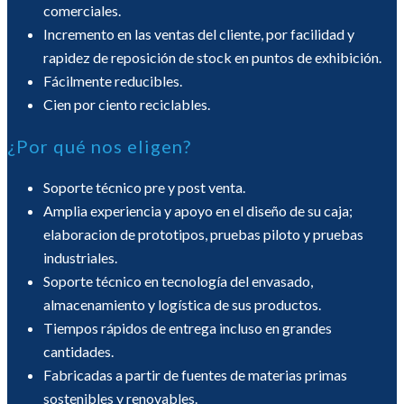
comerciales.
Incremento en las ventas del cliente, por facilidad y
rapidez de reposición de stock en puntos de exhibición.
Fácilmente reducibles.
Cien por ciento reciclables.
¿Por qué nos eligen?
Soporte técnico pre y post venta.
Amplia experiencia y apoyo en el diseño de su caja;
elaboracion de prototipos, pruebas piloto y pruebas
industriales.
Soporte técnico en tecnología del envasado,
almacenamiento y logística de sus productos.
Tiempos rápidos de entrega incluso en grandes
cantidades.
Fabricadas a partir de fuentes de materias primas
sostenibles y renovables.