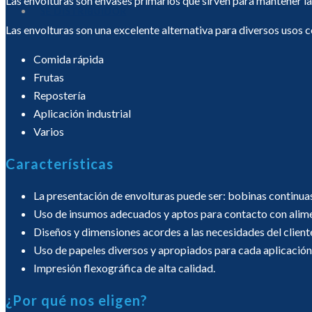
Las envolturas son envases primarios que sirven para mantener l
SÉ DISTRIBUIDOR
Las envolturas son una excelente alternativa para diversos usos 
Comida rápida
Frutas
Repostería
Aplicación industrial
Varios
Características
La presentación de envolturas puede ser: bobinas continuas
Uso de insumos adecuados y aptos para contacto con alim
Diseños y dimensiones acordes a las necesidades del client
Uso de papeles diversos y apropiados para cada aplicación
Impresión flexográfica de alta calidad.
¿Por qué nos eligen?