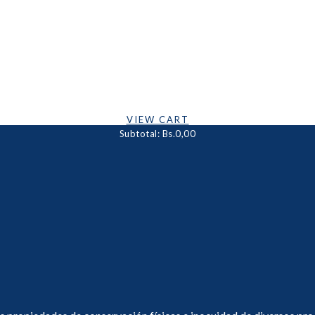
Cart Is Empty
VIEW CART
Subtotal:
Bs.0,00