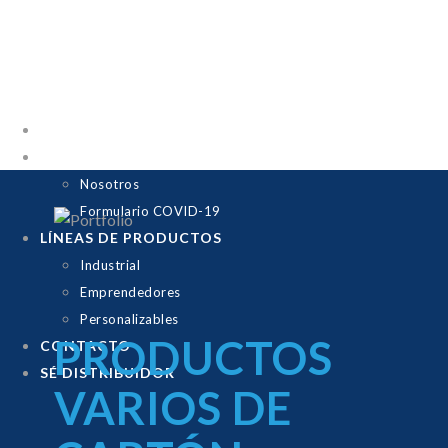
INICIO
EMPRESA
Nosotros
Formulario COVID-19
LÍNEAS DE PRODUCTOS
Industrial
Emprendedores
Personalizables
PRODUCTOS
CONTACTO
SÉ DISTRIBUIDOR
VARIOS DE