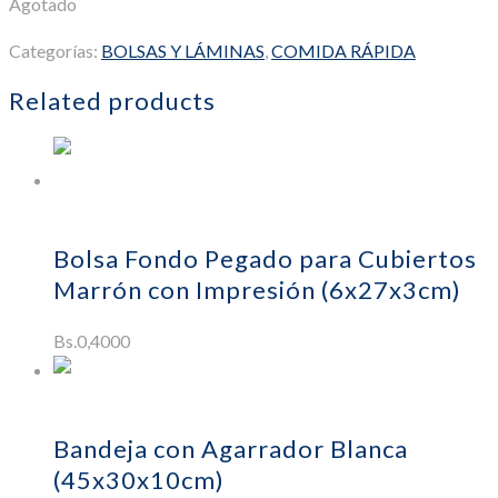
Agotado
Categorías:
BOLSAS Y LÁMINAS
,
COMIDA RÁPIDA
Related products
Añadir al carrito
Bolsa Fondo Pegado para Cubiertos
Marrón con Impresión (6x27x3cm)
Bs.
0,4000
Añadir al
carrito
Bandeja con Agarrador Blanca
(45x30x10cm)