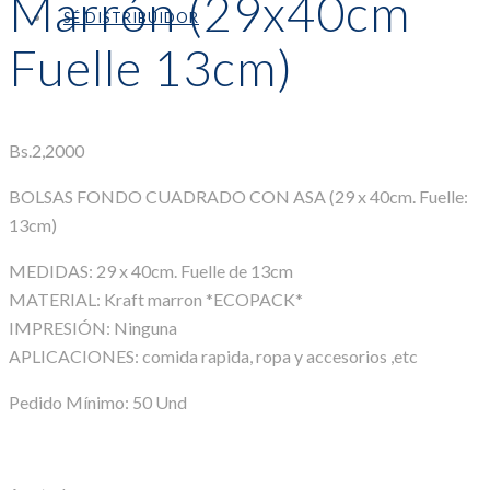
Marrón (29x40cm
SÉ DISTRIBUIDOR
Fuelle 13cm)
Bs.
2,2000
BOLSAS FONDO CUADRADO CON ASA (29 x 40cm. Fuelle:
13cm)
MEDIDAS: 29 x 40cm. Fuelle de 13cm
MATERIAL: Kraft marron *ECOPACK*
IMPRESIÓN: Ninguna
APLICACIONES: comida rapida, ropa y accesorios ,etc
Pedido Mínimo: 50 Und