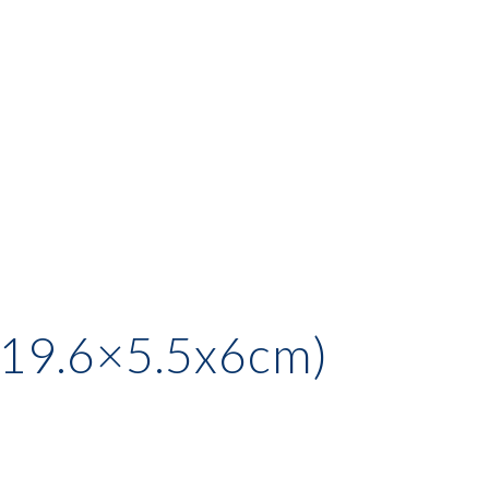
(19.6×5.5x6cm)