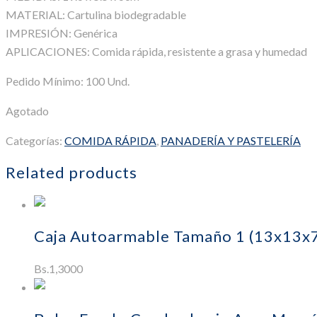
MATERIAL: Cartulina biodegradable
IMPRESIÓN: Genérica
APLICACIONES: Comida rápida, resistente a grasa y humedad
Pedido Mínimo: 100 Und.
Agotado
Categorías:
COMIDA RÁPIDA
,
PANADERÍA Y PASTELERÍA
Related products
Añadir al carr
Caja Autoarmable Tamaño 1 (13x13x
Bs.
1,3000