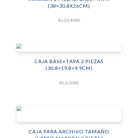
(38×30.8X26CM)
Bs.
23,4000
CAJA BASE+TAPA 2 PIEZAS
(30.8×19.8×9.9CM)
Bs.
6,5000
CAJA PARA ARCHIVO TAMAÑO