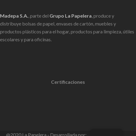
Madepa S.A.
, parte del
Grupo La Papelera
, produce y
distribuye bolsas de papel, envases de cartón, muebles y
productos plásticos para el hogar, productos para limpieza, útiles
escolares y para oficinas.
Certificaciones
@2020 La Papelera - Desarrollada por: