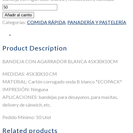
Añadir al carrito
Categorías:
COMIDA RÁPIDA
,
PANADERÍA Y PASTELERÍA
Descripción
Product Description
BANDEJA CON AGARRADOR BLANCA 45X30X10CM
MEDIDAS: 45X30X10 CM
MATERIAL: Cartón corrugado onda B blanco *ECOPACK*
IMPRESIÓN: Ninguna
APLICACIONES: bandejas para desayunos, para masitas,
delivery de sánwich, etc.
Pedido Mínimo: 50 Und
Related products