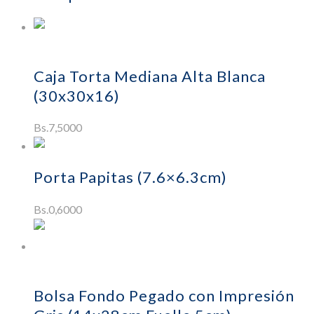
Añadir al
carrito
Caja Torta Mediana Alta Blanca
(30x30x16)
Bs.
7,5000
Leer más
Porta Papitas (7.6×6.3cm)
Bs.
0,6000
Leer más
Bolsa Fondo Pegado con Impresión