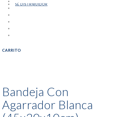
IMPRESION DIGITAL
SÉ DISTRIBUIDOR
PANADERÍA Y PASTELERÍA
PARA BEBIDAS
PORTA CUBIERTOS
PORTAVASOS
Sin categorizar
CARRITO
Bandeja Con
Agarrador Blanca