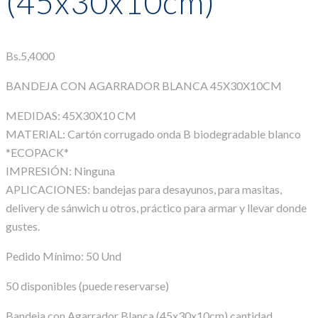
(45x30x10cm)
Bs.
5,4000
BANDEJA CON AGARRADOR BLANCA 45X30X10CM
MEDIDAS: 45X30X10 CM
MATERIAL: Cartón corrugado onda B biodegradable blanco
*ECOPACK*
IMPRESIÓN: Ninguna
APLICACIONES: bandejas para desayunos, para masitas,
delivery de sánwich u otros, práctico para armar y llevar donde
gustes.
Pedido Mínimo: 50 Und
50 disponibles (puede reservarse)
Bandeja con Agarrador Blanca (45x30x10cm) cantidad