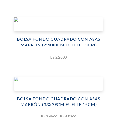
de
precios:
desde
Bs.2,0300
hasta
Bs.4,6900
BOLSA FONDO CUADRADO CON ASAS
MARRÓN (29X40CM FUELLE 13CM)
Bs.
2,2000
BOLSA FONDO CUADRADO CON ASAS
MARRÓN (33X39CM FUELLE 15CM)
Rango
Bs.
2,6900
-
Bs.
6,5200