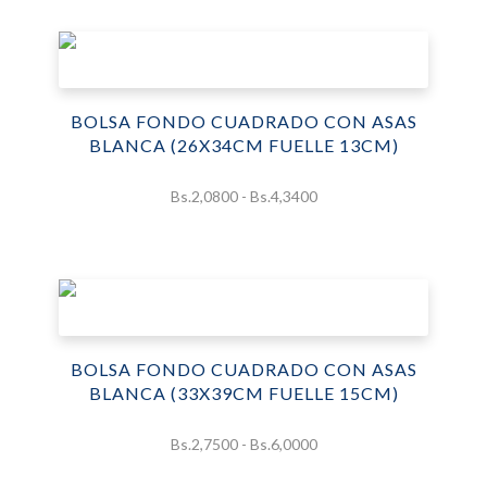
BOLSA FONDO CUADRADO CON ASAS
BLANCA (26X34CM FUELLE 13CM)
Rango
Bs.
2,0800
-
Bs.
4,3400
de
precios:
desde
Bs.2,0800
hasta
Bs.4,3400
BOLSA FONDO CUADRADO CON ASAS
BLANCA (33X39CM FUELLE 15CM)
Rango
Bs.
2,7500
-
Bs.
6,0000
de