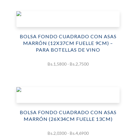
precios:
desde
Bs.2,7500
hasta
Bs.6,0000
BOLSA FONDO CUADRADO CON ASAS
MARRÓN (12X37CM FUELLE 9CM) –
PARA BOTELLAS DE VINO
Rango
Bs.
1,5800
-
Bs.
2,7500
de
precios:
desde
Bs.1,5800
hasta
Bs.2,7500
BOLSA FONDO CUADRADO CON ASAS
MARRÓN (26X34CM FUELLE 13CM)
Rango
Bs.
2,0300
-
Bs.
4,6900