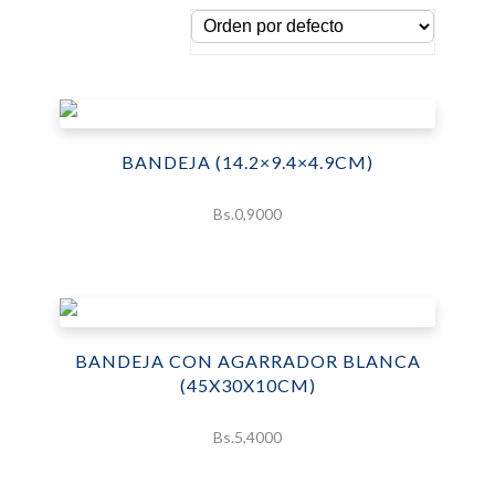
BANDEJA (14.2×9.4×4.9CM)
Bs.
0,9000
BANDEJA CON AGARRADOR BLANCA
(45X30X10CM)
Bs.
5,4000